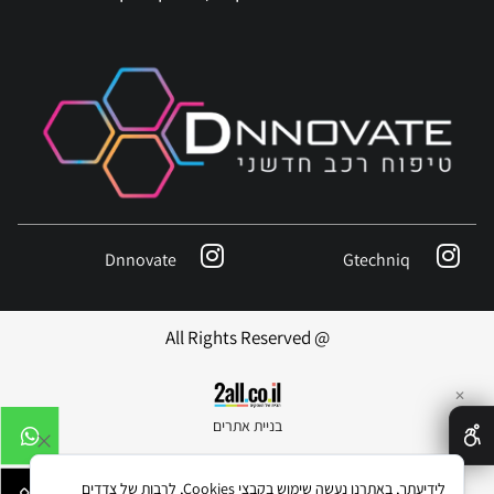
Dnnovate
Gtechniq
@ All Rights Reserved
✕
בניית אתרים
לידיעתך, באתרנו נעשה שימוש בקבצי Cookies, לרבות של צדדים