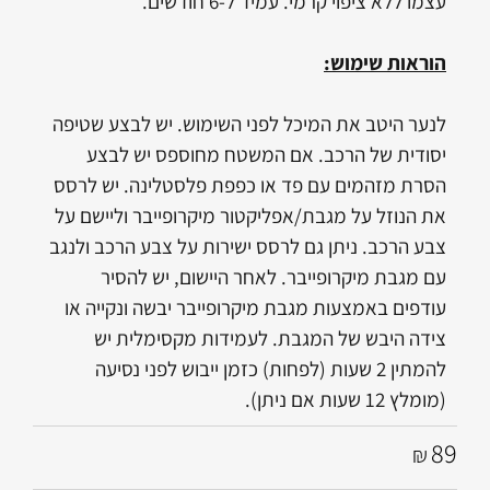
עצמו ללא ציפוי קרמי. עמיד ל-6 חודשים.
הוראות שימוש:
לנער היטב את המיכל לפני השימוש. יש לבצע שטיפה
יסודית של הרכב. אם המשטח מחוספס יש לבצע
הסרת מזהמים עם פד או כפפת פלסטלינה. יש לרסס
את הנוזל על מגבת/אפליקטור מיקרופייבר וליישם על
צבע הרכב. ניתן גם לרסס ישירות על צבע הרכב ולנגב
עם מגבת מיקרופייבר. לאחר היישום, יש להסיר
עודפים באמצעות מגבת מיקרופייבר יבשה ונקייה או
צידה היבש של המגבת. לעמידות מקסימלית יש
להמתין 2 שעות (לפחות) כזמן ייבוש לפני נסיעה
(מומלץ 12 שעות אם ניתן).
89
₪