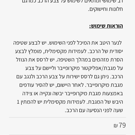
רב שימושי ומתאים לשימוש על צבע הרכב כמו גם
חלונות וחישוקים.
הוראות שימוש:
לנער היטב את המיכל לפני השימוש. יש לבצע שטיפה
יסודית של הרכב. לעמידות מקסימלית, מומלץ לבצע
הסרת מזהמים במהלך השטיפה. יש לרסס את הנוזל
על מגבת/אפליקטור מיקרופייבר וליישם על צבע
הרכב. ניתן גם לרסס ישירות על צבע הרכב ולנגב עם
מגבת מיקרופייבר. לאחר היישום, יש להסיר עודפים
באמצעות מגבת מיקרופייבר יבשה ונקייה או צידה
היבש של המגבת. לעמידות מקסימלית יש להמתין 1
שעה לפני הנסיעה עם הרכב.
79
₪