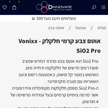
0
0
משלוחים חינם מעל 399 ₪
/
/
קטלוג
Vonixx
אוטמי צבע
אוטם צבע קרמי חלקלק - Vonixx
SiO2 Pro
Sio2 Pro הוא אוטם צבע מהדור החדש שמציב
סטנדרטים חדשים של חלקלקות ודחיית מים.
השימוש במוצר קל ופשוט, באמצעות ריסוס וניגוב
השאריות עם מגבת מיקרופייבר.
ה-Sio2 Pro מספק חלקלקות מקסימלית והידרופוביה
אשר מדמה ציפויים קרמיים ובעל עמידות מרשימה של
4 חודשים.