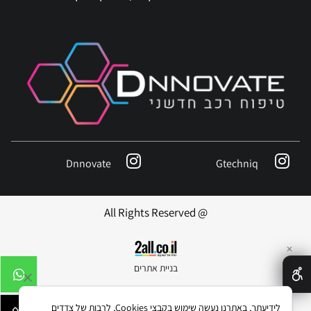
Dnnovate
Gtechniq
@ All Rights Reserved
✕
בניית אתרים
לידיעתך, באתרנו נעשה שימוש בקבצי Cookies, לרבות של צדדים