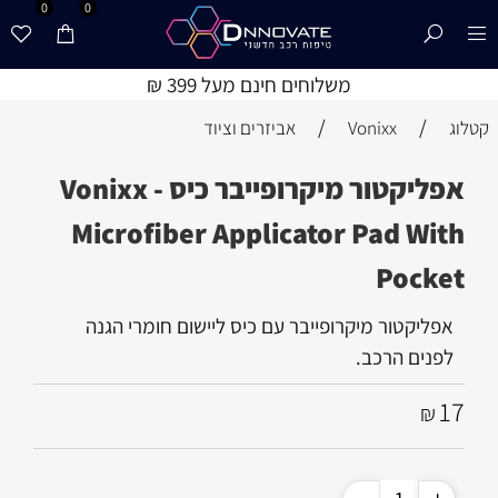
0
0
משלוחים חינם מעל 399 ₪
/
/
קטלוג
Vonixx
אביזרים וציוד
אפליקטור מיקרופייבר כיס - Vonixx
Microfiber Applicator Pad With
Pocket
אפליקטור מיקרופייבר עם כיס ליישום חומרי הגנה
לפנים הרכב.
17
₪