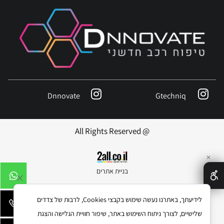
Dnnovate
Gtechniq
@ All Rights Reserved
✕
בניית אתרים
לידיעתך, באתרנו נעשה שימוש בקבצי Cookies, לרבות של צדדים
שלישיים, לצורך ניתוח השימוש באתר, שיפור חוויית הגלישה והצגת