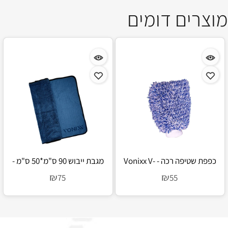
מוצרים דומים
כפפת שטיפה רכה - Vonixx V-
מגבת ייבוש 90 ס"מ*50 ס"מ -
Vonixx V-Dry
Wash Mitt
₪
₪
75
55