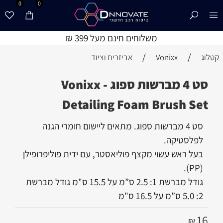
0
0
משלוחים חינם מעל 399 ₪
/
/
קטלוג
Vonixx
אביזרים וציוד
סט 4 מברשות ספוג - Vonixx
Detailing Foam Brush Set
סט 4 מברשות ספוג. מתאים ליישום חומרי הגנה
לפלסטיקה.
בעל ראש עשוי מקצף פוליאסטר, עם ידית פוליפרופילן
(PP).
גודל מברשת 1: 2.5 ס”מ על 15.5 ס"מ גודל מברשת
2: 5.0 ס”מ על 16.5 ס"מ
16
₪