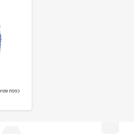
כפפת שטיפה רכה - xx V-Wash Mitt