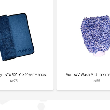
Voni
מגבת ייבוש 90 ס"מ*50 ס"מ - Vonixx V-Dry
₪
₪
75
55