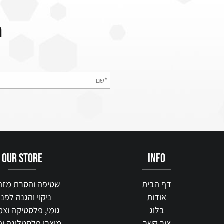
הצט
our STORE
info
דף הבית
שטיפה והסרת מזהמים