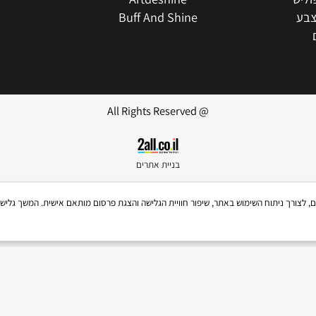
.co.il
Gtechniq
Bilt Hamber
כתובת: אליהו איתן 11, 
Artdeshine
Buff And Shine
@ All Rights Reserved
בניית אתרים
Coo, לרבות של צדדים שלישיים, לצורך ניתוח השימוש באתר, שיפור חוויית הגלישה והצגת פרסום מותאם אישית. 