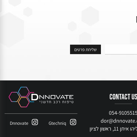
contact
054-9105