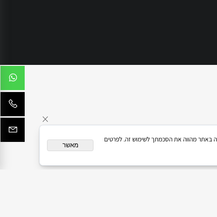
dor@dnnovate
Dnnovate
Gtechniq
ראשון לציון
המשך גלישה באתר מהווה את הסכמתך לשימוש זה. לפרטים
מאשר