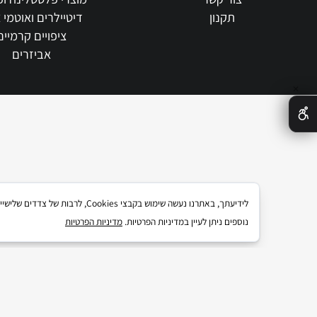
אודות
ניקוי והגנה לפנים
בלוג
גומי, פלסטיקה וצמיגים
צור קשר
מוצרי פלסטלינה ופוליש
תקנון
דיטיילרים ואוטמי צבע
ציפויים קרמיים
אביזרים
לידיעתך, באתרנו נעשה שימוש בקבצי kies
נוספים ניתן לעיין במדיניות הפרטיות.
מדיניות הפרטיות