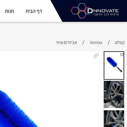
דף הבית
חנות
מו
/
/
Vonixx
אביזרים וציוד