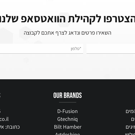
רפו לקהילת הוואטסאפ שלנו
השאירו פרטים ונדאג לצרף אתכם לקבוצה
 us
our brands
515
D-Fusion