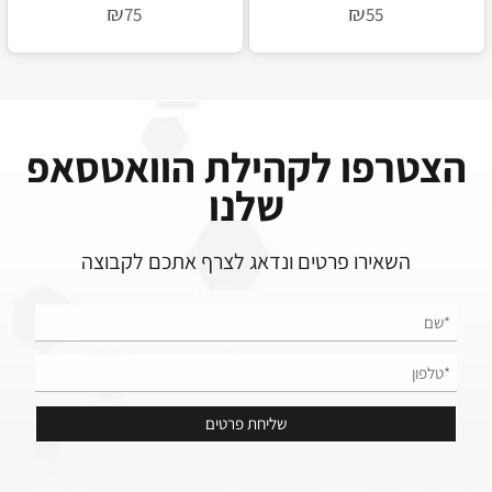
Vonixx V-Dry
Wash Mitt
₪
₪
75
55
הצטרפו לקהילת הוואטסאפ
שלנו
השאירו פרטים ונדאג לצרף אתכם לקבוצה