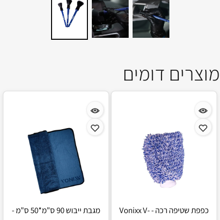
מוצרים דומים
כפפת שטיפה רכה - Vonixx V-
מגבת ייבוש 90 ס"מ*50 ס"מ -