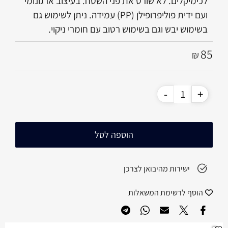
לכימיקלים. לא שורט את פני השטח. בעיצוב ארגונומי
ועם ידית פוליפרופילן (PP) עמידה. ניתן לשימוש גם
בשימוש יבש וגם בשימוש רטוב עם חומרי ניקוי.
85
₪
הוספה לסל
ישירות מהיבואן לצרכן
הוסף לרשימת המשאלות