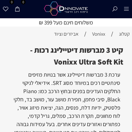
0
0
משלוחים חינם מעל 399 ₪
/
/
קטלוג
Vonixx
אביזרים וציוד
קיט 3 מברשות דיטיילינג רכות -
Vonixx Ultra Soft Kit
ערכת 3 מברשות דיטיילינג אשר בנויות מזיפים
סינתטיים רכים במיוחד מסוג SRT. אידיאלי לניקוי
החלקים העדינים בפנים ובחוץ הרכב כמו: Piano
Black, סיבי פחמן, תפירת מושב עור, מושב בד, חלקי
פלסטיק, ידיות דלת, פנסים, הגה, יציאת מיזוג אוויר,
לוח מחוונים, תקרת הרכב, סמלים, גריל קדמי,
כפתורים ואזורים עדינים אחרים. בעל עמידות גבוהה