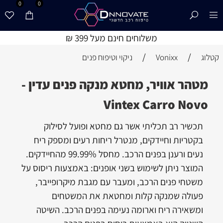
0
0
משלוחים חינם מעל 399 ₪
/
/
קטלוג
Vonixx
ניקוי וטיפוח פנים
מטהר אוויר, מחטא מנקה פנים עדין -
Vintex Carro Novo
תכשיר רב תכליתי אשר גם מחטא ופועל לסילוק
בקטריות וחיידקים, מנטרל ריחות רעים ומספק ריח
נעים ורענן בפנים הרכב. מחסל 99.99% מהחיידקים.
המוצר ניתן לשימוש בשני אופנים: באמצעות ריסוס על
משטחי פנים הרכב, ומעבר עם מגבת מיקרופייבר,
פעולה שמנקה קלות ומחטאת את המשטחים
ומשאירה ריח וארומה נעימה בפנים הרכב. השיטה