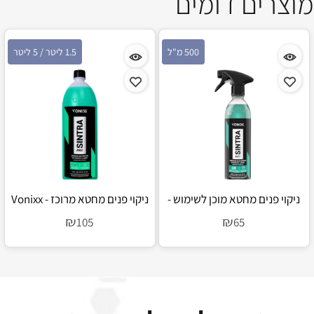
מוצרים דומים
500 מ"ל
1.5 ליטר / 5 ליטר
ניקוי פנים מחטא מוכן לשימוש -
ניקוי פנים מחטא מרוכז - Vonixx
Sintra Pro
Vonixx Sintra Fast
₪
₪
105
65