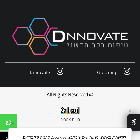
Dnnovate
Gtechniq
@ All Rights Reserved
✕
בניית אתרים
לידיעתך, באתרנו נעשה שימוש בקבצי Cookies, לרבות של צדדים