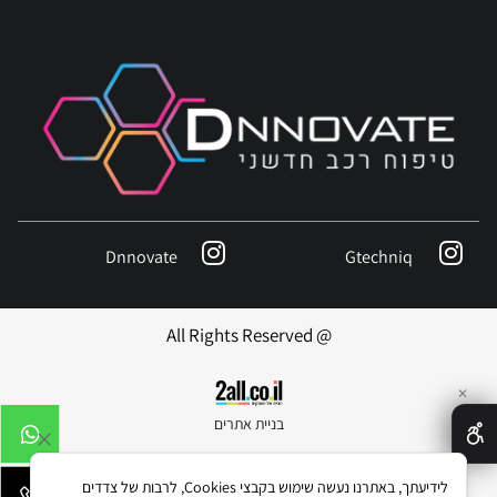
Dnnovate
Gtechniq
@ All Rights Reserved
✕
בניית אתרים
לידיעתך, באתרנו נעשה שימוש בקבצי Cookies, לרבות של צדדים