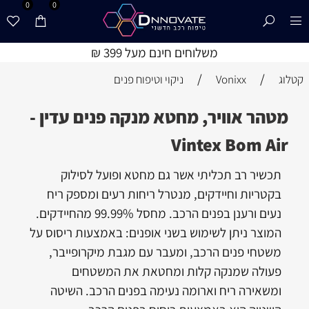
0
0
משלוחים חינם מעל 399 ₪
/
/
קטלוג
Vonixx
ניקוי וטיפוח פנים
מטהר אוויר, מחטא מנקה פנים עדין -
Vintex Bom Air
תכשיר רב תכליתי אשר גם מחטא ופועל לסילוק
בקטריות וחיידקים, מנטרל ריחות רעים ומספק ריח
נעים ורענן בפנים הרכב. מחסל 99.99% מהחיידקים.
המוצר ניתן לשימוש בשני אופנים: באמצעות ריסוס על
משטחי פנים הרכב, ומעבר עם מגבת מיקרופייבר,
פעולה שמנקה קלות ומחטאת את המשטחים
ומשאירה ריח וארומה נעימה בפנים הרכב. השיטה