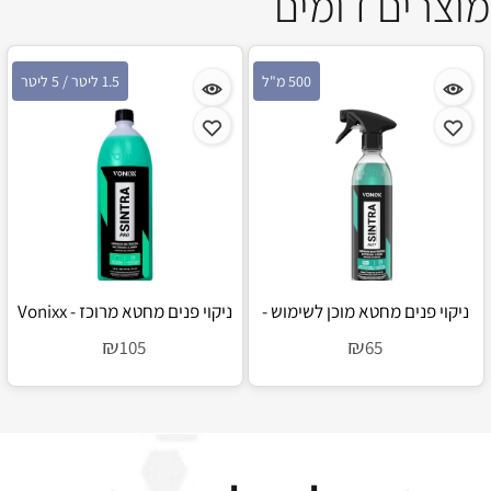
מוצרים דומים
500 מ"ל
1.5 ליטר / 5 ליטר
ניקוי פנים מחטא מוכן לשימוש -
ניקוי פנים מחטא מרוכז - Vonixx
Sintra Pro
Vonixx Sintra Fast
₪
₪
105
65