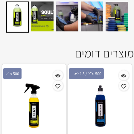
מוצרים דומים
500 מ"ל / 1.5 ליטר
500 מ"ל