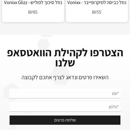
נוזל כביסה למיקרופייבר - Vonixx
נוזל סיכוך לפוליש - Vonixx Glizz
Micro Lav
₪
₪
85
55
הצטרפו לקהילת הוואטסאפ
שלנו
השאירו פרטים ונדאג לצרף אתכם לקבוצה