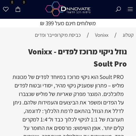
0
0
משלוחים חינם מעל 399 ₪
/
/
קטלוג
Vonixx
כביסת מיקרופייבר ופדים
נוזל ניקוי מרוכז לפדים - Vonixx
Soult Pro
Soult PRO הוא ניקוי מרוכז במיוחד לפדים של מכונות
פוליש – פתרון שמעניק ניקוי מהיר, יסודי ובטוח לפדים
מלוכלכים. המוצר מפרק שאריות של פוליש שנצברו
על הפדים ומשפר את הביצועים והעמידות שלהם. ניתן
לדלל את הנוזל בהתאם לרמת הלכלוך: לדוגמה,
תערובת של 1:1 לניקוי לכלוך כבד ול־1:4 למקרים
קלים יותר. אופן השימוש: מרססים את החומר על