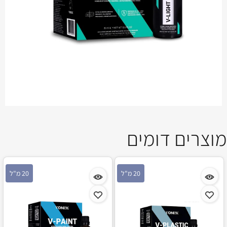
מוצרים דומים
20 מ"ל
20 מ"ל