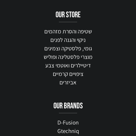
our STORE
שטיפה והסרת מזהמים
ניקוי והגנה לפנים
גומי, פלסטיקה וצמיגים
מוצרי פלסטלינה ופוליש
דיטיילרים ואוטמי צבע
ציפויים קרמיים
אביזרים
our brands
D-Fusion
Gtechniq