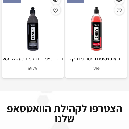
דרסינג צמיגים בגימור מבריק -
דרסינג צמיגים בגימור מט - Vonixx
Revox
Vonixx Shiny
₪
₪
75
85
הצטרפו לקהילת הוואטסאפ
שלנו