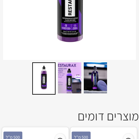
מוצרים דומים
500 מ"ל
500 מ"ל