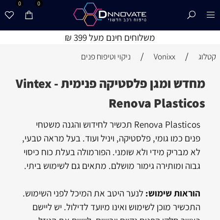
0
0
משלוחים חינם מעל 399 ₪
/
/
קטלוג
Vonixx
ניקוי וטיפוח פנים
מחדש ומגן פלסטיקה פנימית - Vintex
Renova Plasticos
Renova Plasticos תכשיר לחידוש והגנה משטחי
פנים כמו גומי, פלסטיקה, ויניל ועוד. בעל מראה טבעי,
לא מבריק מידי ולא שומני. הפורמולה בעלת כוח כיסוי
גבוה ומותירה גימור מושלם. מתאים גם לשימוש ביתי.
הוראות שימוש:
לנער היטב את המיכל לפני השימוש.
התכשיר מוכן לשימוש ואינו מיועד לדילול. יש ליישם