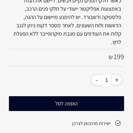
כאשר חלקי הפנים נקיים ויבשים. ליישם את הנוזל
באמצעות אפליקטור ייעודי על חלקי פנים הרכב,
פלסטיקה ודשבורד. יש להימנע מיישום על ההגה,
הדוושות ולוח השעונים. לאחר מספר דקות ניתן לנגב
קלות את העודפים עם מגבת מיקרופייבר ללא הפעלת
לחץ.
199
₪
הוספה לסל
ישירות מהיבואן לצרכן