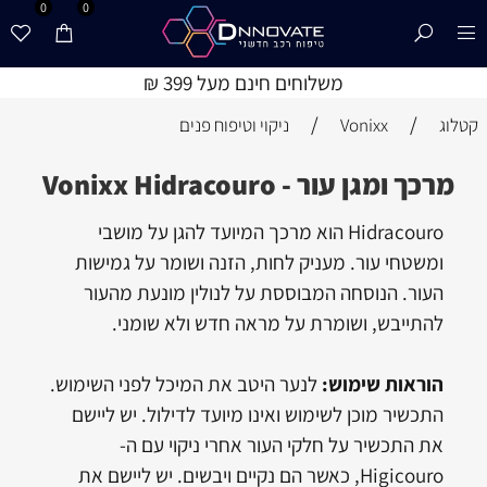
0
0
משלוחים חינם מעל 399 ₪
/
/
קטלוג
Vonixx
ניקוי וטיפוח פנים
מרכך ומגן עור - Vonixx Hidracouro
Hidracouro הוא מרכך המיועד להגן על מושבי
ומשטחי עור. מעניק לחות, הזנה ושומר על גמישות
העור. הנוסחה המבוססת על לנולין מונעת מהעור
להתייבש, ושומרת על מראה חדש ולא שומני.
הוראות שימוש:
לנער היטב את המיכל לפני השימוש.
התכשיר מוכן לשימוש ואינו מיועד לדילול. יש ליישם
את התכשיר על חלקי העור אחרי ניקוי עם ה-
Higicouro, כאשר הם נקיים ויבשים. יש ליישם את