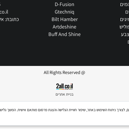
 us
our brands
515
D-Fusion
.co.il
Gtechniq
Bilt Hamber
כתובת: אליהו איתן 11, 
Artdeshine
Buff And Shine
@ All Rights Reserved
בניית אתרים