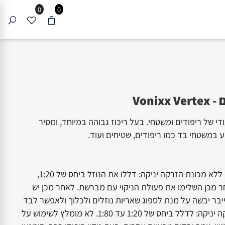
0
0
Vo
ייעודי של ריפודים ומשטחי. בעל ריכוז גבוהה במיוחד, ומסיר
משטחי בד כמו ריפודים, שטיחים ועוד.
ניתן לשימוש בשני אופנים. ללא מכונת הזרקה יניקה: דללו את הנוזל ביחס של 1:20,
כן השלימו את פעולת הניקוי עם מברשת. לאחר מכן יש
יבשה על מנת לספוג שאריות נוזלים ולכלוך ולאפשר לבד
להתייבש. עם מכונת הזרקה יניקה: לדלל ביחס של 1:20 עד 1:80. לא מומלץ לשימוש על