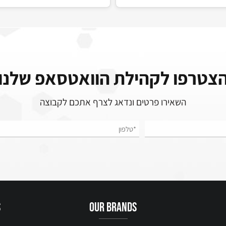
Vonixx Sintra 
ניקוי פנים מחטא מרוכז - Vonixx Sintra Pro
₪
₪
105
65
רפו לקהילת הוואטסאפ שלנו
השאירו פרטים ונדאג לצרף אתכם לקבוצה