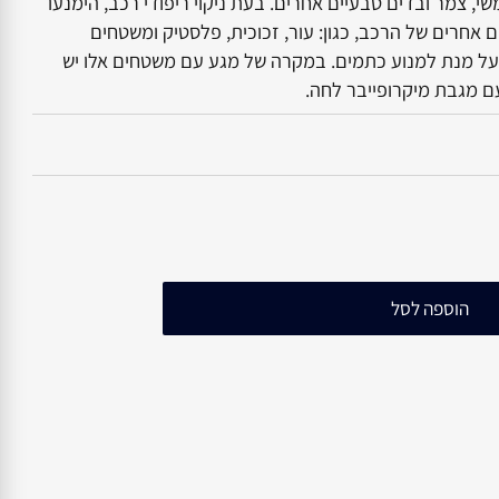
 צמר ובדים טבעיים אחרים. בעת ניקוי ריפודי רכב, הימנעו
ים של הרכב, כגון: עור, זכוכית, פלסטיק ומשטחים
 מנת למנוע כתמים. במקרה של מגע עם משטחים אלו יש
מגבת מיקרופייבר לחה.
הוספה לסל