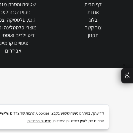
our STORE
info
דף הבית
שטיפה והסרת מזהמים
אודות
ניקוי והגנה לפנים
בלוג
גומי, פלסטיקה וצמיגים
צור קשר
מוצרי פלסטלינה ופוליש
תקנון
דיטיילרים ואוטמי צבע
ציפויים קרמיים
אביזרים