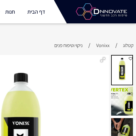
דף הבית
חנות
מו
/
/
Vonixx
ניקוי וטיפוח פנים