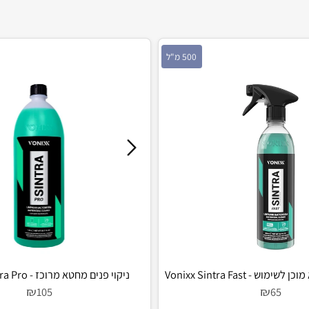
500 מ"ל
1.5 ליטר