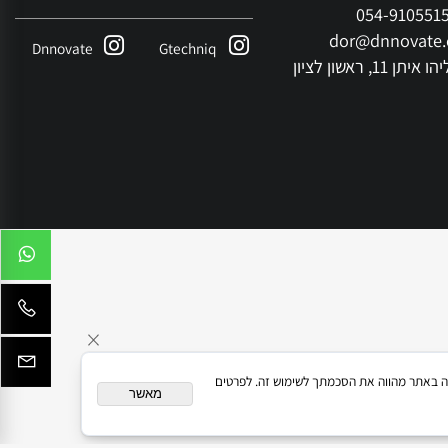
contact
054-9105
dor@dnnovate
Dnnovate
Gtechniq
ראשון לציון