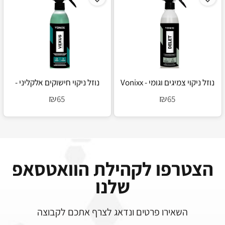
נוזל ניקוי צמיגים וגומי - Vonixx
נוזל ניקוי חישוקים אלקליני -
Vonixx Vexus
Delet
₪
₪
65
65
הצטרפו לקהילת הוואטסאפ
שלנו
השאירו פרטים ונדאג לצרף אתכם לקבוצה