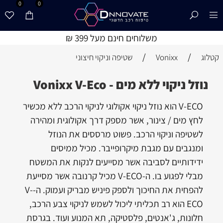
0
0
משלוחים חינם מעל 399 ₪
/
/
קטלוג
Vonixx
שטיפה וניקוי חיצוני
נוזל ניקוי ללא מים - Vonixx V-Eco
V-ECO הוא נוזל ניקוי אקולוגי לניקוי הרכב ללא מכשיר
לחץ מים / צינור, אשר מספק דרך אקולוגית ומהירה
לשטיפה וניקוי הרכב. פשוט מרססים את הנוזל
ומנגבים עם מגבת מיקרופייבר. מכיל ממיסים
ידידותיים לסביבה אשר מסייעים לנקות את המשטח
מבלי לפגוע בו. ה-V-ECO מכיל קרנובה אשר מסייעת
להפחית את החיכוך ולספק פיניש מבריק ועמוק. ה-V-
ECO הוא רב תכליתי ליכול לשמש לניקוי צבע הרכב,
חלונות, ג'אנטים, פלסטיקה, תא המנוע ועוד. בגרסת