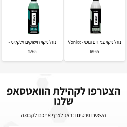
נוזל ניקוי צמיגים וגומי - Vonixx
נוזל ניקוי חישוקים אלקליני -
Vonixx Vexus
Delet
₪
₪
65
65
הצטרפו לקהילת הוואטסאפ
שלנו
השאירו פרטים ונדאג לצרף אתכם לקבוצה