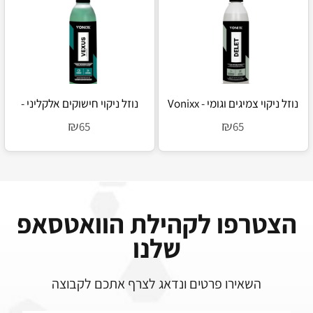
נוזל ניקוי צמיגים וגומי - Vonixx
נוזל ניקוי חישוקים אלקליני -
Vonixx Vexus
Delet
₪
₪
65
65
הצטרפו לקהילת הוואטסאפ
שלנו
השאירו פרטים ונדאג לצרף אתכם לקבוצה