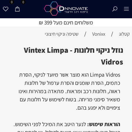
0
0
משלוחים חינם מעל 399 ₪
/
/
קטלוג
Vonixx
שטיפה וניקוי חיצוני
נוזל ניקוי חלונות - Vintex Limpa
Vidros
Limpa Vidros הוא מוצר אשר מיועד לניקוי, הסרת
כתמים, הסרת שומנים והסרת ערפול של חלונות
ראווה, חלונות רכב ומראות. מתאדה במהירות ואינו
משאיר סימני מריחה. בטוח לשימוש על חלונות עם
ציפויים ולא יפגע בהם.
הוראות שימוש:
לנער היטב את המיכל לפני השימוש.