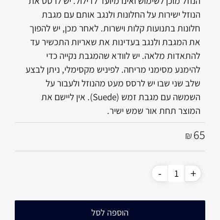
הנוזל מוכן לשימוש ואינו מיועד לדילול. יש לרסס את
הנוזל ישירות על החלונות ולנגב אותם עם מגבת
חלונות בתנועות קלות וישרות. לאחר מכן, יש להפוך
את המגבת ולנגב בעדינות את שאריות התכשיר עד
להתאדות מלאה. יש לוודא שהמגבת נקייה כדי
להימנע מסימני מריחה. לפיניש מקסימלי, ניתן לבצע
שלב שני שבו יש לרסס מעט מהנוזל ולעבור על
השמשה עם מגבת זמש (Suede). אין ליישם את
המוצר תחת אור שמש ישיר.
65
₪
הוספה לסל