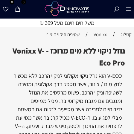
0
0
משלוחים חינם מעל 399 ₪
/
/
קטלוג
Vonixx
שטיפה וניקוי חיצוני
נוזל ניקוי ללא מים מרוכז - Vonixx V-
Eco Pro
V-ECO הוא נוזל ניקוי אקולוגי לניקוי הרכב ללא מכשיר
לחץ מים / צינור, אשר מספק דרך אקולוגית ומהירה
לשטיפה וניקוי הרכב. פשוט מרססים את הנוזל
ומנגבים עם מגבת מיקרופייבר. מכיל ממיסים
ידידותיים לסביבה אשר מסייעים לנקות את המשטח
מבלי לפגוע בו. ה-V-ECO מכיל קרנובה אשר מסייעת
להפחית את החיכוך ולספק פיניש מבריק ועמוק. ה-V-