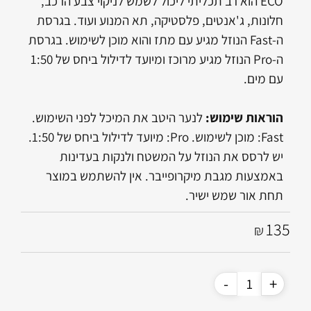
ECO הוא רב תכליתי ליכול לשמש לניקוי צבע הרכב,
חלונות, ג'אנטים, פלסטיקה, תא המנוע ועוד. בגרסת
ה-Fast הנוזל מגיע עם מתז והוא מוכן לשימוש. בגרסת
ה-Pro הנוזל מגיע מרוכז ומיועד לדילול ביחס של 1:50
עם מים.
הוראות שימוש:
לנער היטב את המיכל לפני השימוש.
Fast: מוכן לשימוש. Pro: מיועד לדילול ביחס של 1:50.
יש לרסס את הנוזל על המשטח ולנקות בעדינות
באמצעות מגבת מיקרופייבר. אין להשתמש במוצר
תחת אור שמש ישיר.
135
₪