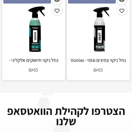
נוזל ניקוי צמיגים וגומי - Vonixx
נוזל ניקוי חישוקים אלקליני -
Vonixx Vexus
Delet
₪
₪
65
65
הצטרפו לקהילת הוואטסאפ
שלנו