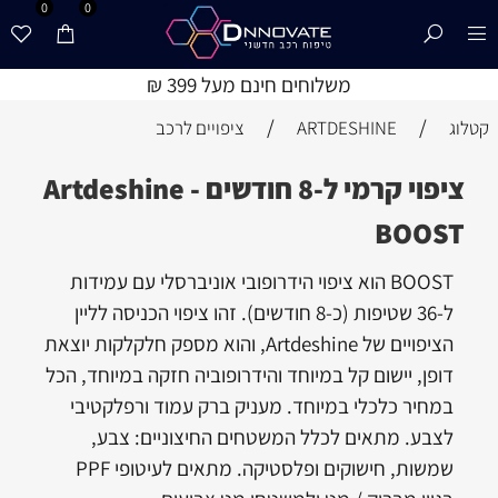
0
0
משלוחים חינם מעל 399 ₪
/
/
קטלוג
ARTDESHINE
ציפויים לרכב
ציפוי קרמי ל-8 חודשים - Artdeshine
BOOST
BOOST הוא ציפוי הידרופובי אוניברסלי עם עמידות
ל-36 שטיפות (כ-8 חודשים). זהו ציפוי הכניסה לליין
הציפויים של Artdeshine, והוא מספק חלקלקות יוצאת
דופן, יישום קל במיוחד והידרופוביה חזקה במיוחד, הכל
במחיר כלכלי במיוחד. מעניק ברק עמוד ורפלקטיבי
לצבע. מתאים לכלל המשטחים החיצוניים: צבע,
שמשות, חישוקים ופלסטיקה. מתאים לעיטופי PPF