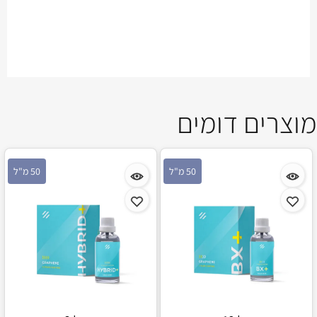
מוצרים דומים
50 מ"ל
50 מ"ל