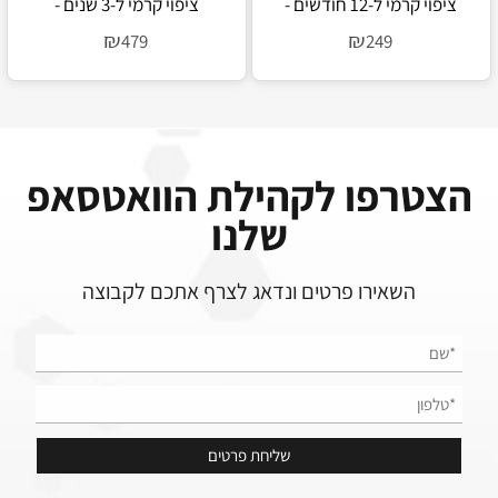
ציפוי קרמי ל-12 חודשים -
ציפוי קרמי ל-3 שנים -
+Artdeshine Hybrid
+Artdeshine BX
₪
₪
479
249
הצטרפו לקהילת הוואטסאפ
שלנו
השאירו פרטים ונדאג לצרף אתכם לקבוצה